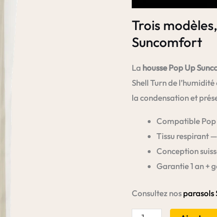
Trois modèles, 
Suncomfort
La
housse Pop Up Sunc
Shell Turn de l’humidité 
la condensation et préser
Compatible Pop U
Tissu respirant 
Conception suis
Garantie 1 an + g
Consultez nos
parasols
quantité