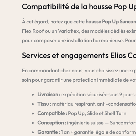
Compatibilité de la housse Pop 
À cet égard, notez que cette
housse Pop Up Sunco
Flex Roof ou un Varioflex, des modèles dédiés exi
pour composer une installation harmonieuse. Pour fin
Services et engagements Elios C
En commandant chez nous, vous choisissez une expe
soin pour garantir une protection immédiate de vot
Livraison :
expédition sécurisée sous 9 jours
Tissu :
matériau respirant, anti-condensatio
Compatible :
Pop Up, Slide et Shell Turn
Conception :
ingénierie suisse — Suncomfort
Garantie :
1 an + garantie légale de conformi