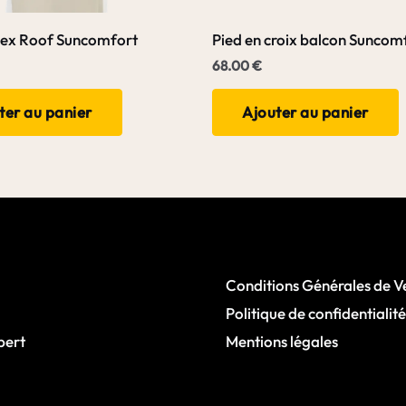
lex Roof Suncomfort
Pied en croix balcon Suncom
68.00
€
ter au panier
Ajouter au panier
Conditions Générales de V
Politique de confidentialité
pert
Mentions légales