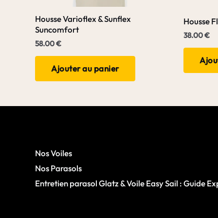
Housse Varioflex & Sunflex
Housse F
Suncomfort
38.00
€
58.00
€
Ajou
Ajouter au panier
Nos Voiles
Nos Parasols
Entretien parasol Glatz & Voile Easy Sail : Guide Ex