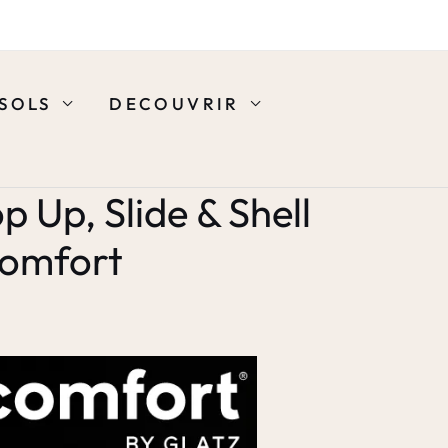
SOLS
DECOUVRIR
 Up, Slide & Shell
comfort