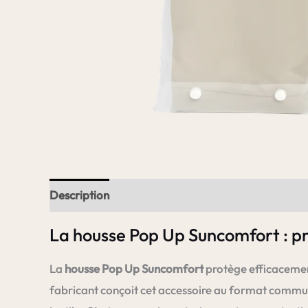
Description
Informations complémentaires
La housse Pop Up Suncomfort : pro
La
housse Pop Up Suncomfort
protège efficaceme
fabricant conçoit cet accessoire au format commun 