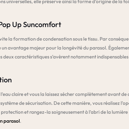
ns universelles, elle préserve ainsi la forme d’origine de la t
e Pop Up Suncomfort
évite la formation de condensation sous le tissu. Par conséque
ente un avantage majeur pour la longévité du parasol. Égaleme
Ces deux caractéristiques s’avèrent notamment indispensables
tion
’eau claire et vous la laissez sécher complètement avant de co
le système de sécurisation. De cette manière, vous réalisez l
 la protection et rangez-la soigneusement à l’abri de la lumiè
en parasol
.