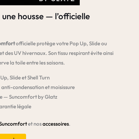
une housse — l’officielle
omfort
officielle protège votre Pop Up, Slide ou
et des UV hivernaux. Son tissu respirant évite ainsi
ve la toile entre les saisons.
p, Slide et Shell Turn
— anti-condensation et moisissure
se — Suncomfort by Glatz
arantie légale
 Suncomfort
et nos
accessoires
.