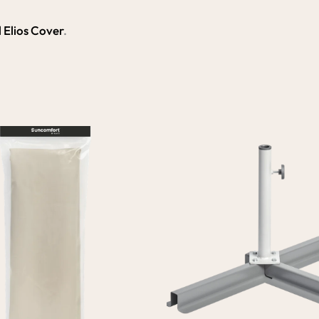
 Elios Cover
.