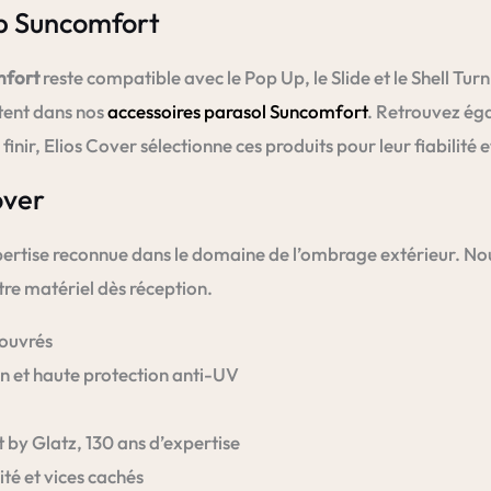
Up Suncomfort
mfort
reste compatible avec le Pop Up, le Slide et le Shell Tu
stent dans nos
accessoires parasol Suncomfort
. Retrouvez ég
ir, Elios Cover sélectionne ces produits pour leur fiabilité et
over
rtise reconnue dans le domaine de l’ombrage extérieur. Nou
re matériel dès réception.
 ouvrés
n et haute protection anti-UV
 by Glatz, 130 ans d’expertise
té et vices cachés