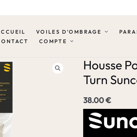
ACCUEIL
VOILES D’OMBRAGE
PARA
CONTACT
COMPTE
Housse Pop
Turn Sun
38.00
€