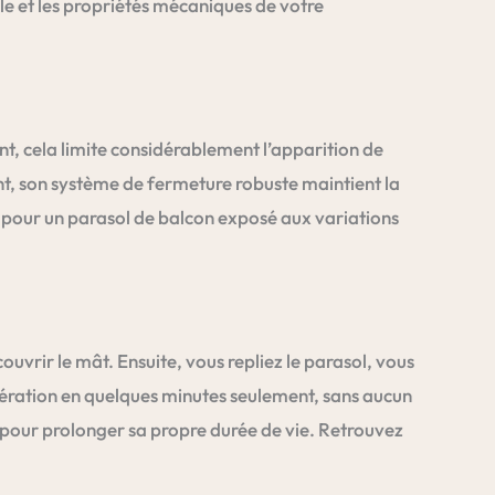
oile et les propriétés mécaniques de votre
nt, cela limite considérablement l’apparition de
nt, son système de fermeture robuste maintient la
 pour un parasol de balcon exposé aux variations
uvrir le mât. Ensuite, vous repliez le parasol, vous
’opération en quelques minutes seulement, sans aucun
re pour prolonger sa propre durée de vie. Retrouvez