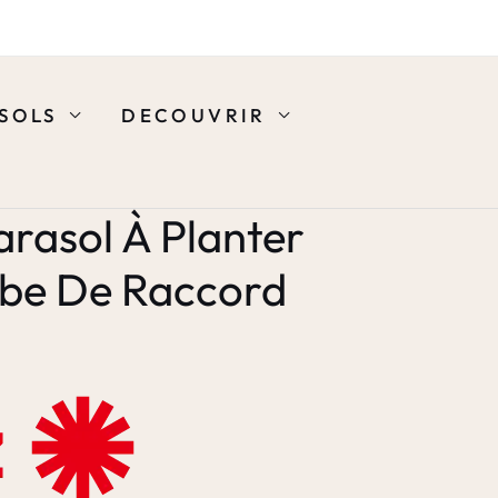
SOLS
DECOUVRIR
arasol À Planter
ube De Raccord