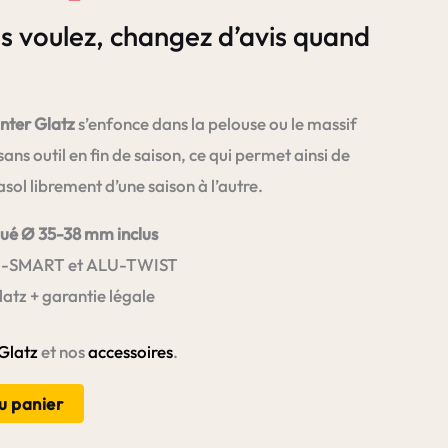
s voulez, changez d’avis quand
anter Glatz
s’enfonce dans la pelouse ou le massif
sans outil en fin de saison, ce qui permet ainsi de
sol librement d’une saison à l’autre.
gué Ø 35-38 mm inclus
-SMART et ALU-TWIST
atz + garantie légale
Glatz
et nos
accessoires
.
u panier