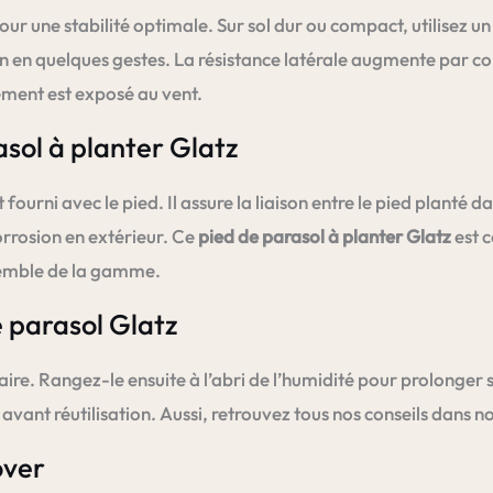
une stabilité optimale. Sur sol dur ou compact, utilisez un m
 main en quelques gestes. La résistance latérale augmente pa
ement est exposé au vent.
asol à planter Glatz
fourni avec le pied. Il assure la liaison entre le pied planté d
orrosion en extérieur. Ce
pied de parasol à planter Glatz
est 
semble de la gamme.
e parasol Glatz
 claire. Rangez-le ensuite à l’abri de l’humidité pour prolonger
vant réutilisation. Aussi, retrouvez tous nos conseils dans n
over