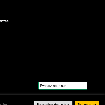
entes
s des
Paramètres des cookies
Tout accepter