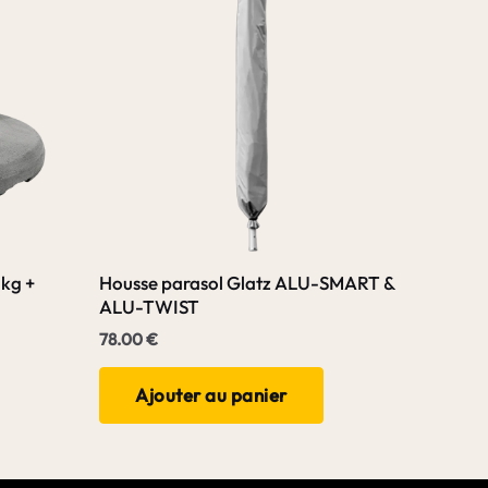
 kg +
Housse parasol Glatz ALU-SMART &
ALU-TWIST
78.00
€
Ajouter au panier