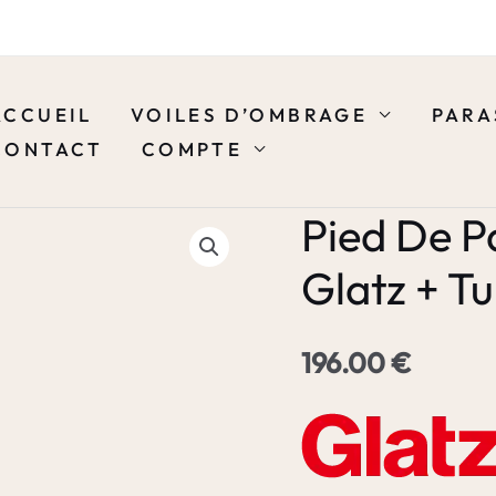
ACCUEIL
VOILES D’OMBRAGE
PARA
CONTACT
COMPTE
Pied De P
Glatz + T
196.00
€