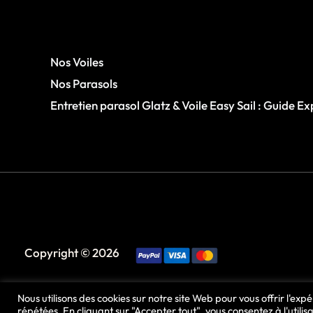
Nos Voiles
Nos Parasols
Entretien parasol Glatz & Voile Easy Sail : Guide Ex
Copyright © 2026
Nous utilisons des cookies sur notre site Web pour vous offrir l'ex
répétées. En cliquant sur "Accepter tout", vous consentez à l'util