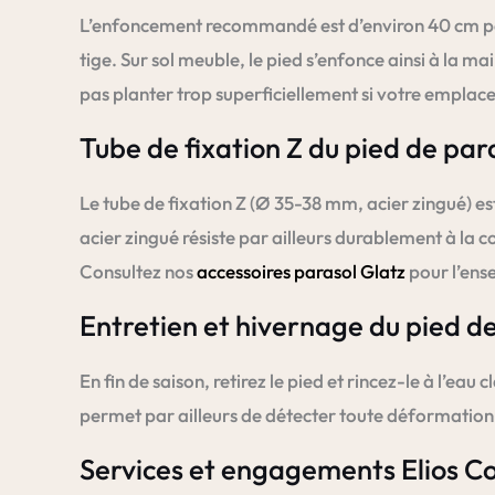
L’enfoncement recommandé est d’environ 40 cm pour 
tige. Sur sol meuble, le pied s’enfonce ainsi à la
pas planter trop superficiellement si votre emplac
Tube de fixation Z du pied de par
Le tube de fixation Z (Ø 35-38 mm, acier zingué) est 
acier zingué résiste par ailleurs durablement à la c
Consultez nos
accessoires parasol Glatz
pour l’en
Entretien et hivernage du pied d
En fin de saison, retirez le pied et rincez-le à l’eau
permet par ailleurs de détecter toute déformation a
Services et engagements Elios C