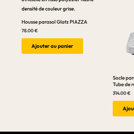
Housse parasol Glatz PIAZZA
78.00
€
Ajouter au panier
Socle par
Tube de 
314.00
€
Ajou