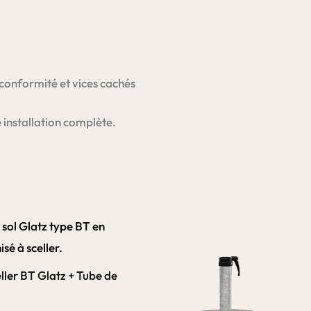
 conformité et vices cachés
installation complète.
eller BT Glatz + Tube de