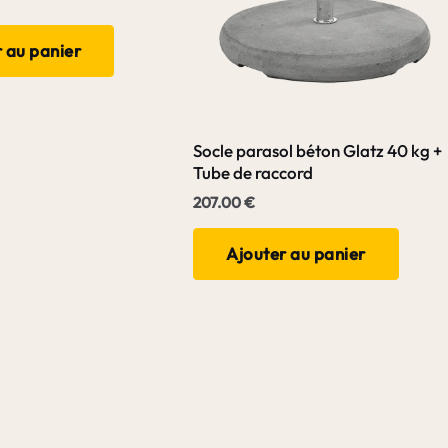
 au panier
Socle parasol béton Glatz 40 kg +
Tube de raccord
207.00
€
Ajouter au panier