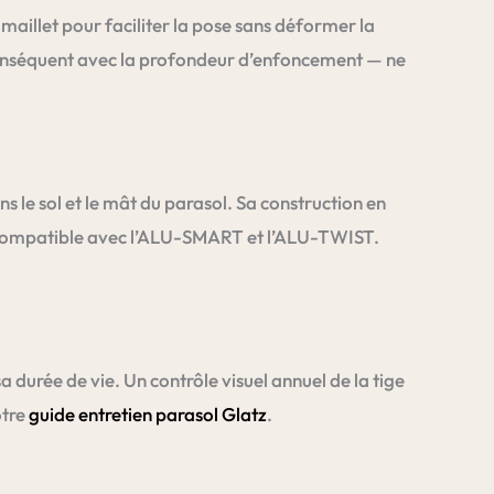
aillet pour faciliter la pose sans déformer la
r conséquent avec la profondeur d’enfoncement — ne
ans le sol et le mât du parasol. Sa construction en
compatible avec l’ALU-SMART et l’ALU-TWIST.
 sa durée de vie. Un contrôle visuel annuel de la tige
otre
guide entretien parasol Glatz
.