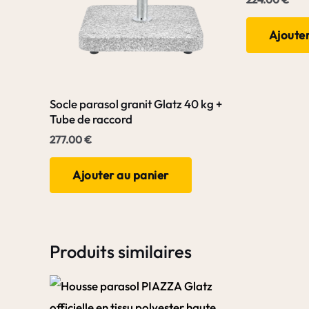
Ajouter
Socle parasol granit Glatz 40 kg +
Tube de raccord
277.00
€
Ajouter au panier
Produits similaires