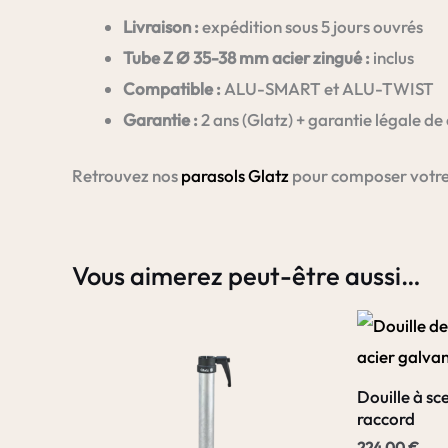
Livraison :
expédition sous 5 jours ouvrés
Tube Z Ø 35-38 mm acier zingué :
inclus
Compatible :
ALU-SMART et ALU-TWIST
Garantie :
2 ans (Glatz) + garantie légale de
Retrouvez nos
parasols Glatz
pour composer votre 
Vous aimerez peut-être aussi…
Douille à sc
raccord
224.00
€