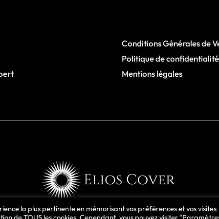
Conditions Générales de V
Politique de confidentialité
pert
Mentions légales
périence la plus pertinente en mémorisant vos préférences et vos visites
isation de TOUS les cookies. Cependant, vous pouvez visiter "Paramètre