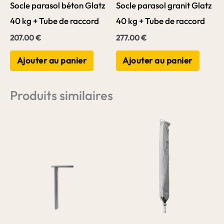
Socle parasol béton Glatz
Socle parasol granit Glatz
40 kg + Tube de raccord
40 kg + Tube de raccord
207.00
€
277.00
€
Ajouter au panier
Ajouter au panier
Produits similaires