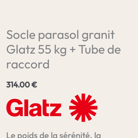
Socle parasol granit
Glatz 55 kg + Tube de
raccord
314.00
€
Le poids de la sérénité, la