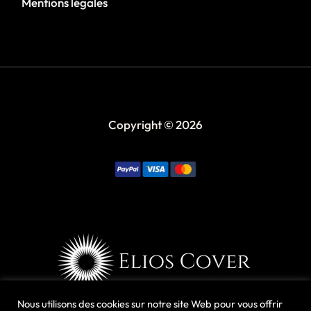
Mentions légales
Copyright © 2026
Nous utilisons des cookies sur notre site Web pour vous offrir