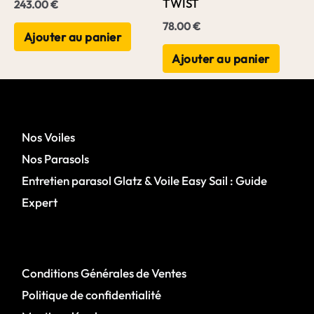
TWIST
243.00
€
78.00
€
Ajouter au panier
Ajouter au panier
Nos Voiles
Nos Parasols
Entretien parasol Glatz & Voile Easy Sail : Guide
Expert
Conditions Générales de Ventes
Politique de confidentialité