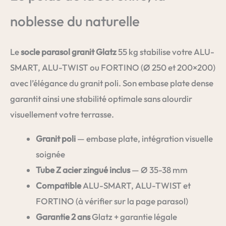
noblesse du naturelle
Le
socle parasol granit Glatz
55 kg stabilise votre ALU-
SMART, ALU-TWIST ou FORTINO (Ø 250 et 200×200)
avec l’élégance du granit poli. Son embase plate dense
garantit ainsi une stabilité optimale sans alourdir
visuellement votre terrasse.
Granit poli
— embase plate, intégration visuelle
soignée
Tube Z acier zingué inclus
— Ø 35-38 mm
Compatible
ALU-SMART, ALU-TWIST et
FORTINO (à vérifier sur la page parasol)
Garantie 2 ans
Glatz + garantie légale